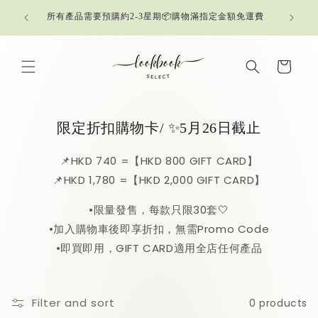
Skip to
所有產品需要預購約2-3星期📦購物滿指定金額免運費
content
Cart
限定折扣購物卡/ ✨5月26日截止
📌HKD 740 =【HKD 800 GIFT CARD】
📌HKD 1,780 =【HKD 2,000 GIFT CARD】
•限量發售，每款只限30套🤍
•加入購物車後即享折扣，無需Promo Code
•即買即用，GIFT CARD適用全店任何產品
Filter and sort
0 products